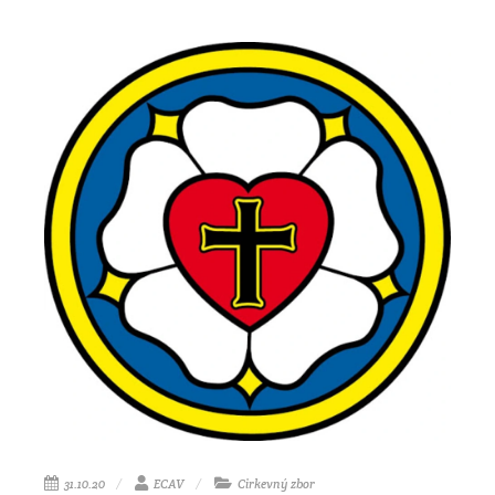
31.10.20
ECAV
Cirkevný zbor