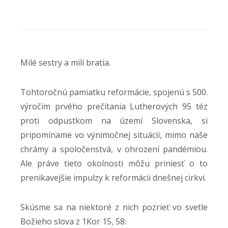
Milé sestry a milí bratia.
Tohtoročnú pamiatku reformácie, spojenú s 500.
výročím prvého prečítania Lutherových 95 téz
proti odpustkom na území Slovenska, si
pripomíname vo výnimočnej situácii, mimo naše
chrámy a spoločenstvá, v ohrození pandémiou.
Ale práve tieto okolnosti môžu priniesť o to
prenikavejšie impulzy k reformácii dnešnej cirkvi.
Skúsme sa na niektoré z nich pozrieť vo svetle
Božieho slova z 1Kor 15, 58: