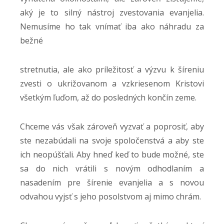
aký je to silný nástroj zvestovania evanjelia.
Nemusíme ho tak vnímať iba ako náhradu za
bežné
stretnutia, ale ako príležitosť a výzvu k šíreniu
zvesti o ukrižovanom a vzkriesenom Kristovi
všetkým ľuďom, až do posledných končín zeme.
Chceme vás však zároveň vyzvať a poprosiť, aby
ste nezabúdali na svoje spoločenstvá a aby ste
ich neopúšťali. Aby hneď keď to bude možné, ste
sa do nich vrátili s novým odhodlaním a
nasadením pre šírenie evanjelia a s novou
odvahou vyjsť s jeho posolstvom aj mimo chrám.